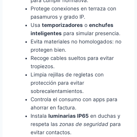
para cumplir normativa.
Protege conexiones en terraza con
pasamuros y grado IP.
Usa
temporizadores
o
enchufes
inteligentes
para simular presencia.
Evita materiales no homologados: no
protegen bien.
Recoge cables sueltos para evitar
tropiezos.
Limpia rejillas de regletas con
protección para evitar
sobrecalentamientos.
Controla el consumo con apps para
ahorrar en factura.
Instala
luminarias IP65
en duchas y
respeta las
zonas de seguridad
para
evitar contactos.