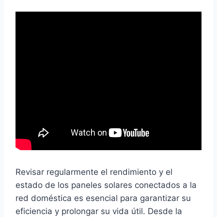
Revisar regularmente el rendimiento y el
estado de los paneles solares conectados a la
red doméstica es esencial para garantizar su
eficiencia y prolongar su vida útil. Desde la