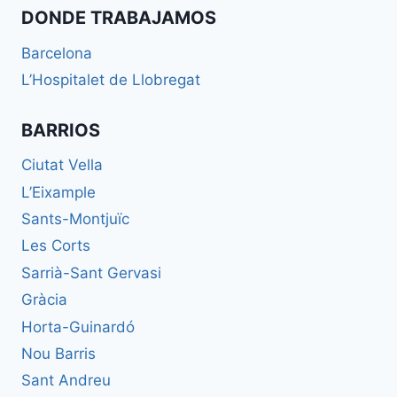
DONDE TRABAJAMOS
Barcelona
L’Hospitalet de Llobregat
BARRIOS
Ciutat Vella
L’Eixample
Sants-Montjuïc
Les Corts
Sarrià-Sant Gervasi
Gràcia
Horta-Guinardó
Nou Barris
Sant Andreu