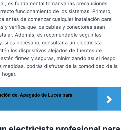
ogar, es fundamental tomar varias precauciones
correcto funcionamiento de los sistemas. Primero,
ica antes de comenzar cualquier instalación para
as y verifica que los cables y conectores sean
nstalar. Además, es recomendable seguir las
y, si es necesario, consultar a un electricista
ntén los dispositivos alejados de fuentes de
stén firmes y seguras, minimizando así el riesgo
tas medidas, podrás disfrutar de la comodidad de la
 hogar.
ción del Apagado de Luces para
n electricista profesional para