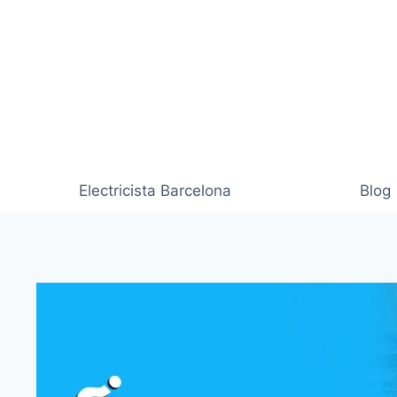
Saltar
al
contenido
Electricista Barcelona
Blog