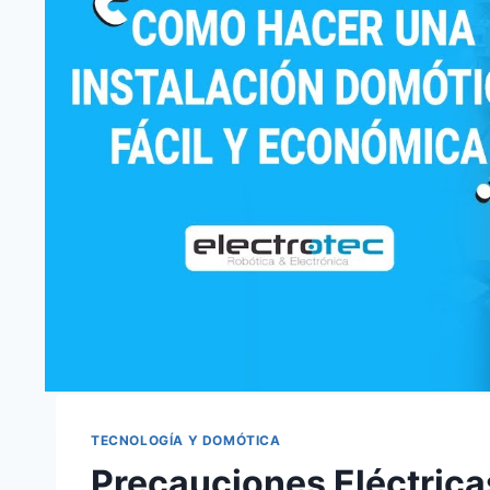
TECNOLOGÍA Y DOMÓTICA
Precauciones Eléctrica