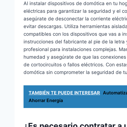
Al instalar dispositivos de domótica en tu h
eléctricas para garantizar la seguridad y el 
asegúrate de desconectar la corriente eléctr
evitar descargas. Utiliza herramientas aislad
compatibles con los dispositivos que vas a i
instrucciones del fabricante al pie de la letra 
profesional para instalaciones complejas. Ma
humedad y asegúrate de que las conexiones e
de cortocircuitos o fallos eléctricos. Con es
domótica sin comprometer la seguridad de tu
TAMBIÉN TE PUEDE INTERESAR
Automatiza
Ahorrar Energía
¿Es necesario contratar a u