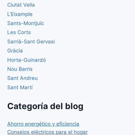
Ciutat Vella
L’Eixample
Sants-Montjuïc
Les Corts
Sarrià-Sant Gervasi
Gràcia
Horta-Guinardó
Nou Barris
Sant Andreu
Sant Martí
Categoría del blog
Ahorro energético y eficiencia
Consejos eléctricos para el hogar