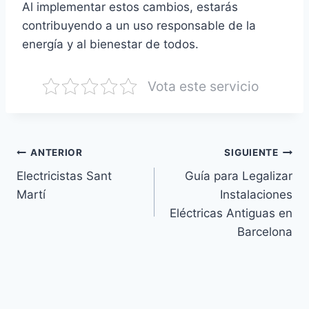
Al implementar estos cambios, estarás
contribuyendo a un uso responsable de la
energía y al bienestar de todos.
Vota este servicio
Navegación
ANTERIOR
SIGUIENTE
Electricistas Sant
Guía para Legalizar
de
Martí
Instalaciones
entradas
Eléctricas Antiguas en
Barcelona