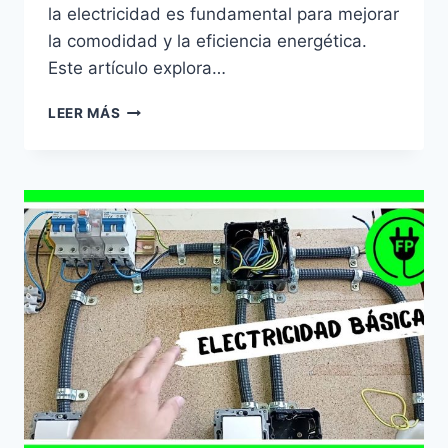
la electricidad es fundamental para mejorar
la comodidad y la eficiencia energética.
Este artículo explora…
OPTIMIZACIÓN
LEER MÁS
DE
ENCHUFES
EN
VIVIENDAS
PEQUEÑAS
EN
BARCELONA