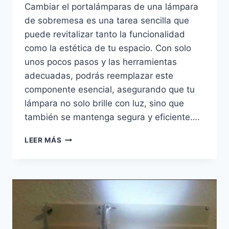
Cambiar el portalámparas de una lámpara
de sobremesa es una tarea sencilla que
puede revitalizar tanto la funcionalidad
como la estética de tu espacio. Con solo
unos pocos pasos y las herramientas
adecuadas, podrás reemplazar este
componente esencial, asegurando que tu
lámpara no solo brille con luz, sino que
también se mantenga segura y eficiente….
GUÍA
LEER MÁS
PARA
CAMBIAR
EL
PORTALÁMPARAS
DE
UNA
LÁMPARA
DE