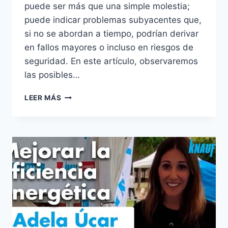
puede ser más que una simple molestia;
puede indicar problemas subyacentes que,
si no se abordan a tiempo, podrían derivar
en fallos mayores o incluso en riesgos de
seguridad. En este artículo, observaremos
las posibles…
REVISIÓN
LEER MÁS
DE
INSTALACIÓN:
SOLUCIÓN
A
PARPADEOS
EN
LAS
LUCES