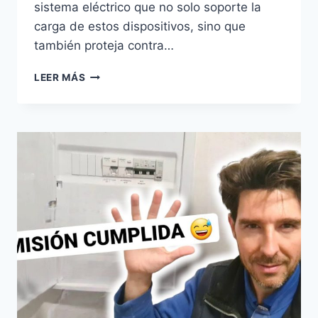
sistema eléctrico que no solo soporte la
carga de estos dispositivos, sino que
también proteja contra…
PREPARACIÓN
LEER MÁS
DE
INSTALACIONES
ELÉCTRICAS
PARA
EQUIPOS
INFORMÁTICOS