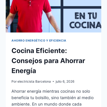
AHORRO ENERGÉTICO Y EFICIENCIA
Cocina Eficiente:
Consejos para Ahorrar
Energía
Por
electricista Barcelona
julio 6, 2026
Ahorrar energía mientras cocinas no solo
beneficia tu bolsillo, sino también al medio
ambiente. En un mundo donde cada