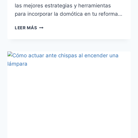
las mejores estrategias y herramientas
para incorporar la domótica en tu reforma…
INTEGRACIÓN
LEER MÁS
EFICIENTE
DE
LA
DOMÓTICA
EN
REFORMAS
ELÉCTRICAS