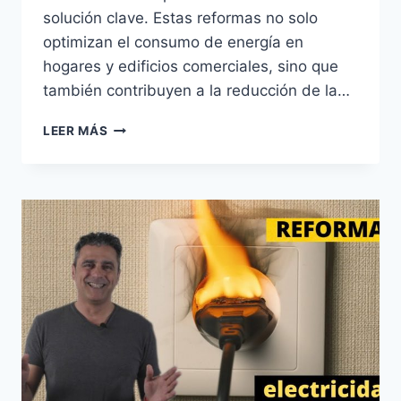
solución clave. Estas reformas no solo
optimizan el consumo de energía en
hogares y edificios comerciales, sino que
también contribuyen a la reducción de la…
EFICIENCIA
LEER MÁS
ENERGÉTICA:
REFORMAS
ELÉCTRICAS
EN
BARCELONA