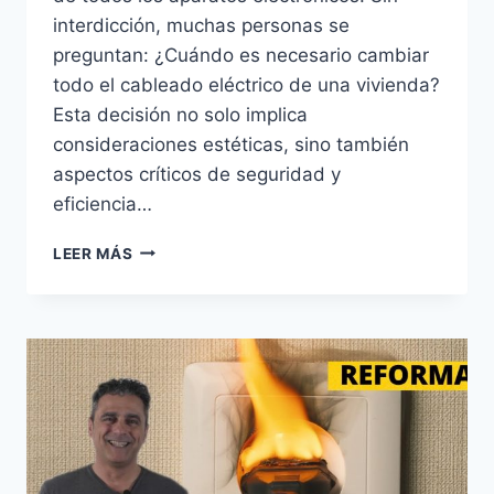
interdicción, muchas personas se
preguntan: ¿Cuándo es necesario cambiar
todo el cableado eléctrico de una vivienda?
Esta decisión no solo implica
consideraciones estéticas, sino también
aspectos críticos de seguridad y
eficiencia…
CUÁNDO
LEER MÁS
REEMPLAZAR
EL
CABLEADO
ELÉCTRICO
EN
CASA