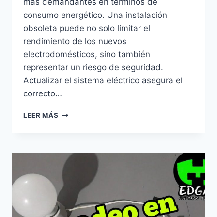
más demandantes en términos de
consumo energético. Una instalación
obsoleta puede no solo limitar el
rendimiento de los nuevos
electrodomésticos, sino también
representar un riesgo de seguridad.
Actualizar el sistema eléctrico asegura el
correcto…
RAZONES
LEER MÁS
PARA
RENOVAR
LA
INSTALACIÓN
ELÉCTRICA
AL
CAMBIAR
LA
COCINA